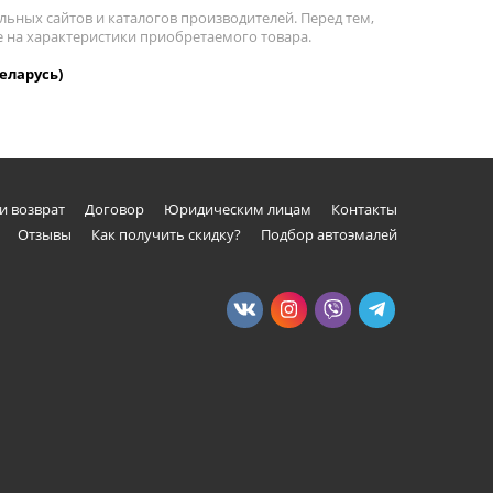
льных сайтов и каталогов производителей. Перед тем,
е на характеристики приобретаемого товара.
Беларусь)
и возврат
Договор
Юридическим лицам
Контакты
Отзывы
Как получить скидку?
Подбор автоэмалей