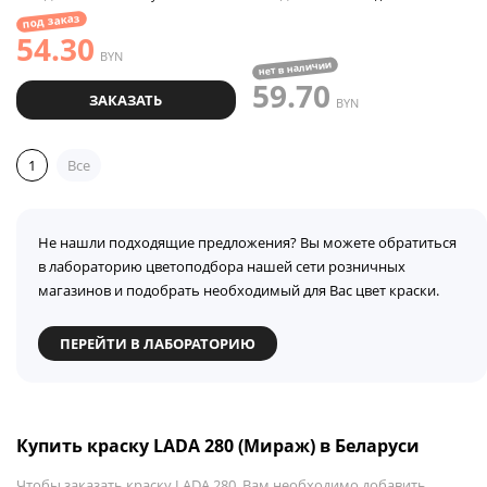
под заказ
54.30
BYN
нет в наличии
59.70
ЗАКАЗАТЬ
BYN
1
Все
Не нашли подходящие предложения? Вы можете обратиться
в лабораторию цветоподбора нашей сети розничных
магазинов и подобрать необходимый для Вас цвет краски.
ПЕРЕЙТИ В ЛАБОРАТОРИЮ
Купить краску LADA 280 (Мираж) в Беларуси
Чтобы заказать краску LADA 280, Вам необходимо добавить