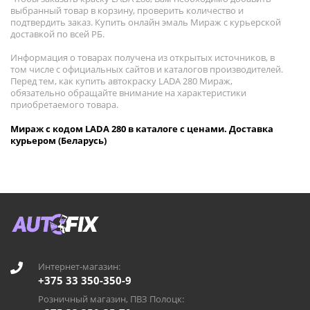
выбранный товар в корзину, проверить количество и
подтвердить заказ. Купить онлайн эмаль Мираж с курьерской
доставкой по всей РБ.
Информация о товарах получена из открытых источников, в
том числе с официальных сайтов и каталогов производителей.
Перед тем, как купить автокраску LADA 280 Мираж,
обязательно обращайте внимание на характеристики
приобретаемого товара.
Мираж с кодом LADA 280 в каталоге с ценами. Доставка
курьером (Беларусь)
Интернет-магазин:
+375 33 350-350-9
Розничный магазин, ПВЗ Полоцк: