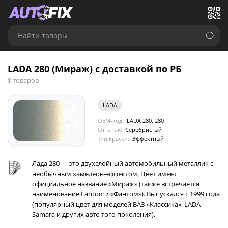
Найти товары
LADA 280 (Мираж) с доставкой по РБ
8 товаров
LADA
OEM-код:
LADA 280, 280
Оттенок:
Серебристый
Тип краски:
Эффектный
Лада 280 — это двухслойный автомобильный металлик с
необычным хамелеон-эффектом. Цвет имеет
официальное название «Мираж» (также встречается
наименование Fantom / «Фантом»). Выпускался с 1999 года
(популярный цвет для моделей ВАЗ «Классика», LADA
Samara и других авто того поколения).