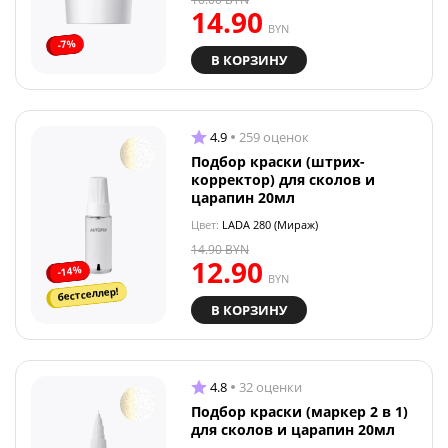
14.90
BYN
-7%
В КОРЗИНУ
4.9
259 оценок
Подбор краски (штрих-
корректор) для сколов и
царапин 20мл
Цвет:
LADA 280 (Мираж)
14.90
BYN
12.90
-14%
BYN
бестселлер!
В КОРЗИНУ
4.8
32 оценки
Подбор краски (маркер 2 в 1)
для сколов и царапин 20мл