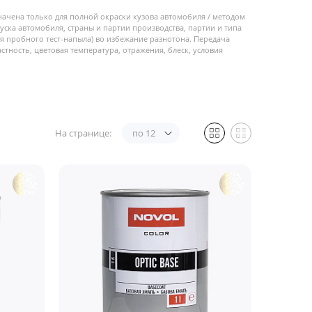
начена только для полной окраски кузова автомобиля / методом
пуска автомобиля, страны и партии производства, партии и типа
 пробного тест-напыла) во избежание разнотона. Передача
стность, цветовая температура, отражения, блеск, условия
На странице:
по 12