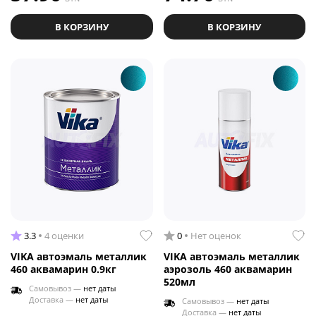
В КОРЗИНУ
В КОРЗИНУ
3.3
4 оценки
0
Нет оценок
VIKA автоэмаль металлик
VIKA автоэмаль металлик
460 аквамарин 0.9кг
аэрозоль 460 аквамарин
520мл
Самовывоз —
нет даты
Доставка —
нет даты
Самовывоз —
нет даты
Доставка —
нет даты