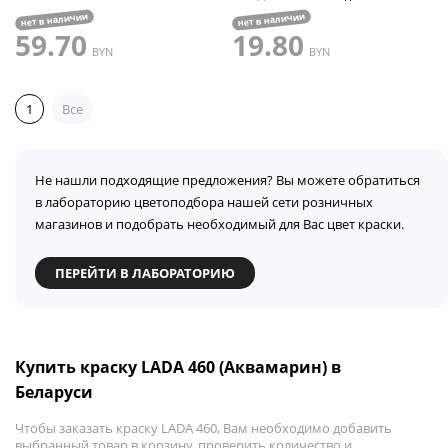
нет в наличии
нет в наличии
59.70
19.80
BYN
BYN
1
Все
Не нашли подходящие предложения? Вы можете обратиться
в лабораторию цветоподбора нашей сети розничных
магазинов и подобрать необходимый для Вас цвет краски.
ПЕРЕЙТИ В ЛАБОРАТОРИЮ
Купить краску LADA 460 (Аквамарин) в
Беларуси
Чтобы заказать краску LADA 460, Вам необходимо добавить
выбранный товар в корзину, проверить количество и