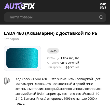
Найти товары
LADA 460 (Аквамарин) с доставкой по РБ
8 товаров
LADA
OEM-код:
LADA 460, 460
Оттенок:
Сине-зеленый
Тип краски:
Эффектный
Код краски LADA 460 — это знаменитый заводской цвет
«Аквамарин люкс». Это насыщенный и яркий сине-
зеленый металлик, который активно использовался для
автомобилей ВАЗ (например, десятого семейства 2110-
2112, Samara, Priora) в период с 1996 по начало 2000-х
годов.