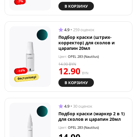
-7%
В КОРЗИНУ
4.9
259 оценок
Подбор краски (штрих-
корректор) для сколов и
царапин 20мл
Цвет:
OPEL 283 (Nautilus)
14.90
BYN
12.90
-14%
BYN
бестселлер!
В КОРЗИНУ
4.9
30 оценок
Подбор краски (маркер 2 в 1)
для сколов и царапин 20мл
Цвет:
OPEL 283 (Nautilus)