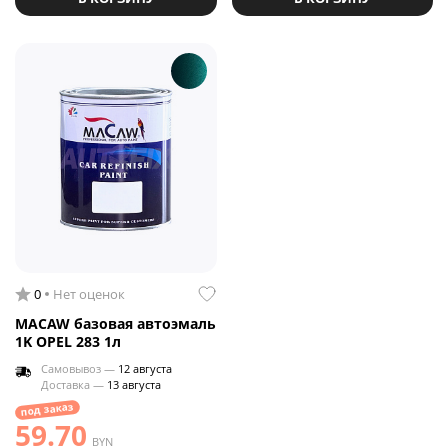
0
Нет оценок
MACAW базовая автоэмаль
1K OPEL 283 1л
Самовывоз —
12 августа
Доставка —
13 августа
под заказ
59.70
BYN