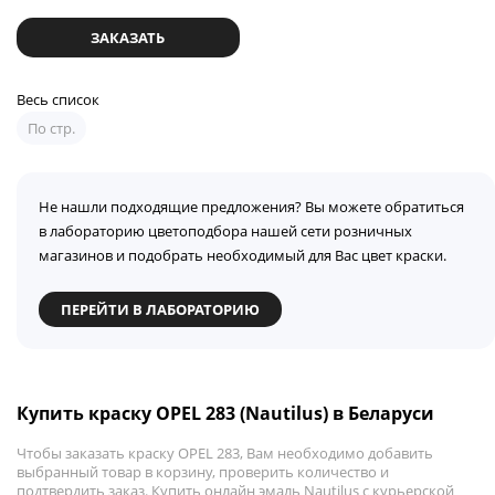
ЗАКАЗАТЬ
Весь список
По стр.
Не нашли подходящие предложения? Вы можете обратиться
в лабораторию цветоподбора нашей сети розничных
магазинов и подобрать необходимый для Вас цвет краски.
ПЕРЕЙТИ В ЛАБОРАТОРИЮ
Купить краску OPEL 283 (Nautilus) в Беларуси
Чтобы заказать краску OPEL 283, Вам необходимо добавить
выбранный товар в корзину, проверить количество и
подтвердить заказ. Купить онлайн эмаль Nautilus с курьерской