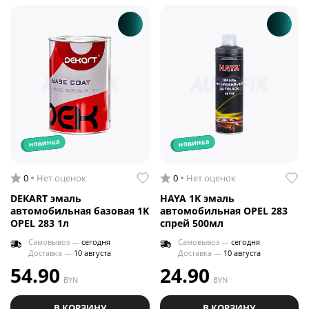
новинка
новинка
0
Нет оценок
0
Нет оценок
DEKART эмаль
HAYA 1K эмаль
автомобильная базовая 1K
автомобильная OPEL 283
OPEL 283 1л
спрей 500мл
Самовывоз —
сегодня
Самовывоз —
сегодня
Доставка —
10 августа
Доставка —
10 августа
54.90
24.90
BYN
BYN
В КОРЗИНУ
В КОРЗИНУ