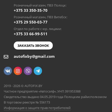
Розничный магазин, ПВЗ Полоцк:
+375 33 350-35-70
Розничный магазин, ПВЗ Витебск:
+375 29 550-03-77
Отдел по работе с юр. лицами:
+375 33 66-99-511
ЗАКАЗАТЬ ЗВОНОК
autofixby@gmail.com
2019 - 2026 © AUTOFIX.BY
Частное предприятие «Автосэлф», УНП 391953388
Свидетельство выдано 04.05.2019 года Полоцким райисполкомом
В торговом реестре № 556173
Информация о защите прав потребителей