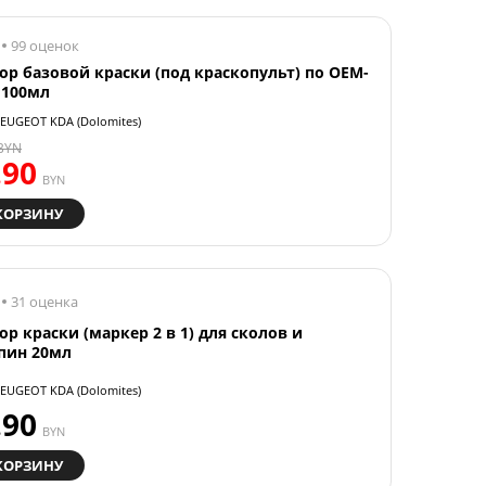
99 оценок
ор базовой краски (под краскопульт) по OEM-
 100мл
EUGEOT KDA (Dolomites)
BYN
.90
BYN
КОРЗИНУ
31 оценка
ор краски (маркер 2 в 1) для сколов и
пин 20мл
EUGEOT KDA (Dolomites)
.90
BYN
КОРЗИНУ