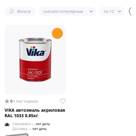
Фильтр
сначала популярные
по 12
0
Нет оценок
VIKA автоэмаль акриловая
RAL 1033 0.85кг
Самовывоз —
нет даты
Доставка —
нет даты