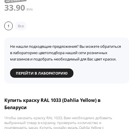
нет в наличии
33.90
BYN
1
Все
Не нашли подходящие предложения? Вы можете обратиться
в лабораторию цветоподбора нашей сети розничных
магазинов и подобрать необходимый для Вас цвет краски.
ПЕРЕЙТИ В ЛАБОРАТОРИЮ
Купить краску RAL 1033 (Dahlia Yellow) в
Беларуси
Чтобы заказать краску RAL 1033, Вам необходимо добавить
выбранный товар в корзину, проверить количество и
подтвердить заказ. Купить онлайн эмаль Dahlia Yellow с