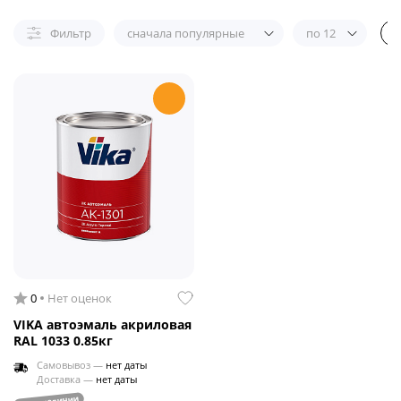
Фильтр
сначала популярные
по 12
0
Нет оценок
VIKA автоэмаль акриловая
RAL 1033 0.85кг
Самовывоз —
нет даты
Доставка —
нет даты