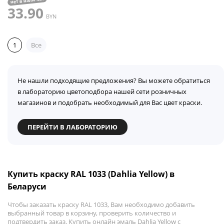
нет в наличии
33.90
BYN
1
Все
Не нашли подходящие предложения? Вы можете обратиться
в лабораторию цветоподбора нашей сети розничных
магазинов и подобрать необходимый для Вас цвет краски.
ПЕРЕЙТИ В ЛАБОРАТОРИЮ
Купить краску RAL 1033 (Dahlia Yellow) в
Беларуси
Чтобы заказать краску RAL 1033, Вам необходимо добавить
выбранный товар в корзину, проверить количество и
подтвердить заказ. Купить онлайн эмаль Dahlia Yellow с