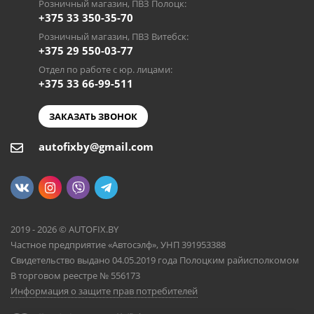
Розничный магазин, ПВЗ Полоцк:
+375 33 350-35-70
Розничный магазин, ПВЗ Витебск:
+375 29 550-03-77
Отдел по работе с юр. лицами:
+375 33 66-99-511
ЗАКАЗАТЬ ЗВОНОК
autofixby@gmail.com
2019 - 2026 © AUTOFIX.BY
Частное предприятие «Автосэлф», УНП 391953388
Свидетельство выдано 04.05.2019 года Полоцким райисполкомом
В торговом реестре № 556173
Информация о защите прав потребителей