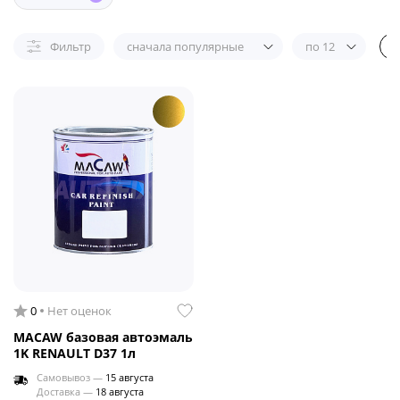
Фильтр
сначала популярные
по 12
0
Нет оценок
MACAW базовая автоэмаль
1K RENAULT D37 1л
Самовывоз —
15 августа
Доставка —
18 августа